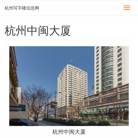
杭州写字楼信息网
切
换
导
杭州中闽大厦
航
杭州中闽大厦