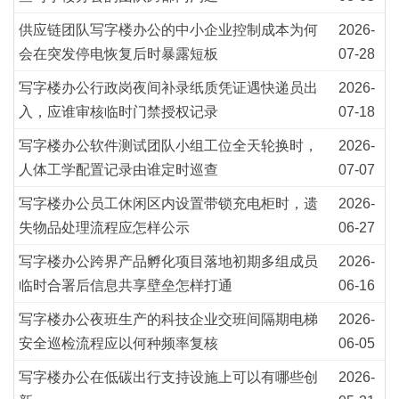
供应链团队写字楼办公的中小企业控制成本为何
2026-
会在突发停电恢复后时暴露短板
07-28
写字楼办公行政岗夜间补录纸质凭证遇快递员出
2026-
入，应谁审核临时门禁授权记录
07-18
写字楼办公软件测试团队小组工位全天轮换时，
2026-
人体工学配置记录由谁定时巡查
07-07
写字楼办公员工休闲区内设置带锁充电柜时，遗
2026-
失物品处理流程应怎样公示
06-27
写字楼办公跨界产品孵化项目落地初期多组成员
2026-
临时合署后信息共享壁垒怎样打通
06-16
写字楼办公夜班生产的科技企业交班间隔期电梯
2026-
安全巡检流程应以何种频率复核
06-05
写字楼办公在低碳出行支持设施上可以有哪些创
2026-