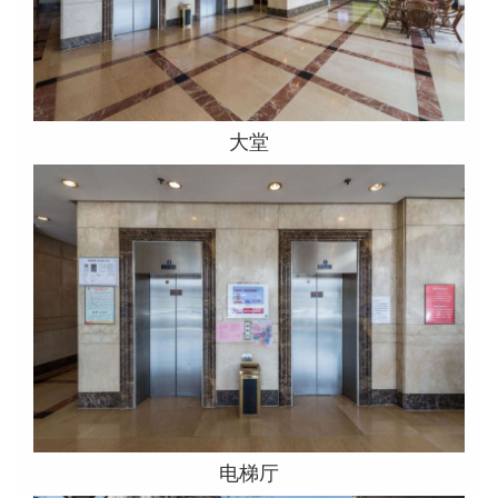
大堂
电梯厅